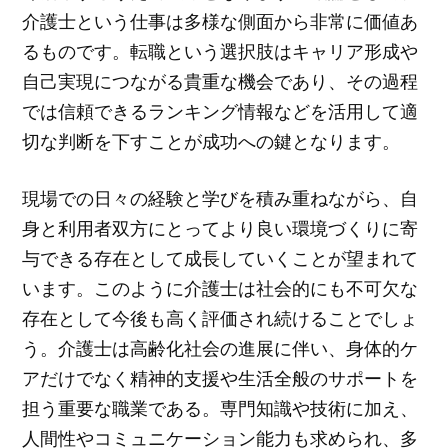
介護士という仕事は多様な側面から非常に価値あ
るものです。転職という選択肢はキャリア形成や
自己実現につながる貴重な機会であり、その過程
では信頼できるランキング情報などを活用して適
切な判断を下すことが成功への鍵となります。
現場での日々の経験と学びを積み重ねながら、自
身と利用者双方にとってより良い環境づくりに寄
与できる存在として成長していくことが望まれて
います。このように介護士は社会的にも不可欠な
存在として今後も高く評価され続けることでしょ
う。介護士は高齢化社会の進展に伴い、身体的ケ
アだけでなく精神的支援や生活全般のサポートを
担う重要な職業である。専門知識や技術に加え、
人間性やコミュニケーション能力も求められ、多