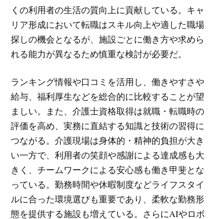
くの利用者の生活の質向上に貢献している。キャ
リア形成において転職はスキル向上や適した職場
探しの機会となるが、施設ごとに働き方や求めら
れる能力が異なるため慎重な検討が必要だ。
ランキング情報や口コミを活用し、働きやすさや
給与、福利厚生などを総合的に比較することが望
ましい。また、介護士資格取得は就職・転職時の
評価を高め、実務に直結する知識と技術の習得に
つながる。介護現場は身体的・精神的負担が大き
い一方で、利用者の笑顔や感謝による達成感も大
きく、チームワークによる安心感も働き甲斐とな
っている。勤務時間や休暇制度などライフスタイ
ルに合った環境選びも重要であり、柔軟な勤務形
態を提供する施設も増えている。さらにAIやロボ