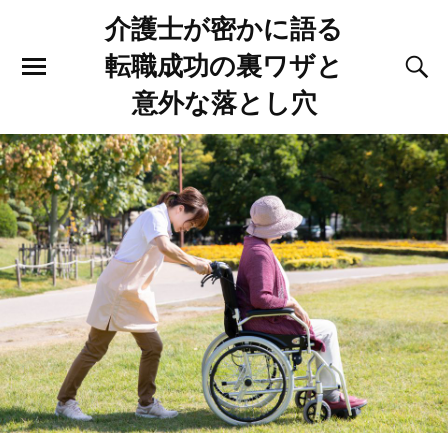
介護士が密かに語る
転職成功の裏ワザと
意外な落とし穴