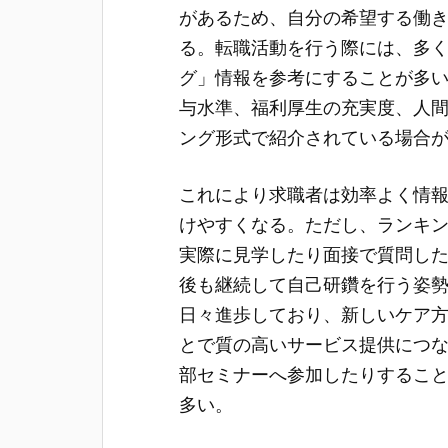
があるため、自分の希望する働
る。転職活動を行う際には、多
グ」情報を参考にすることが多
与水準、福利厚生の充実度、人
ング形式で紹介されている場合
これにより求職者は効率よく情
けやすくなる。ただし、ランキ
実際に見学したり面接で質問し
後も継続して自己研鑽を行う姿
日々進歩しており、新しいケア
とで質の高いサービス提供につ
部セミナーへ参加したりするこ
多い。