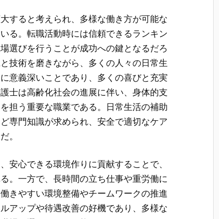
拡大すると考えられ、多様な働き方が可能な
ている。転職活動時には信頼できるランキン
職場選びを行うことが成功への鍵となるだろ
識と技術を磨きながら、多くの人々の日常生
常に意義深いことであり、多くの喜びと充実
介護士は高齢化社会の進展に伴い、身体的支
割を担う重要な職業である。日常生活の補助
など専門知識が求められ、安全で適切なケア
欠だ。
き、安心できる環境作りに貢献することで、
れる。一方で、長時間の立ち仕事や重労働に
、働きやすい環境整備やチームワークの推進
キルアップや待遇改善の好機であり、多様な