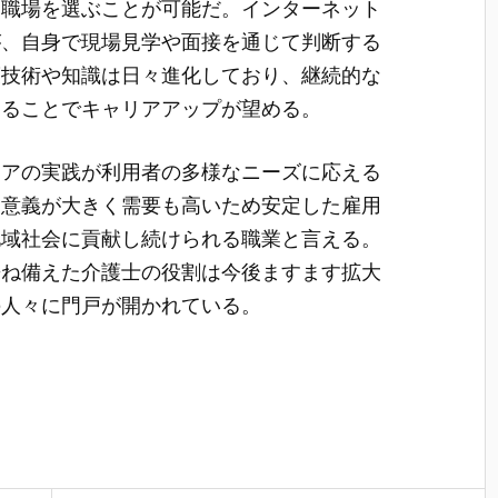
た職場を選ぶことが可能だ。インターネット
が、自身で現場見学や面接を通じて判断する
護技術や知識は日々進化しており、継続的な
することでキャリアアップが望める。
ケアの実践が利用者の多様なニーズに応える
的意義が大きく需要も高いため安定した雇用
地域社会に貢献し続けられる職業と言える。
兼ね備えた介護士の役割は今後ますます拡大
の人々に門戸が開かれている。