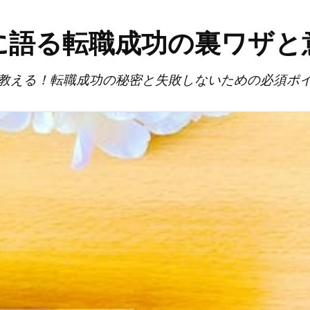
に語る転職成功の裏ワザと
教える！転職成功の秘密と失敗しないための必須ポ