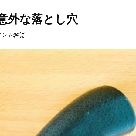
意外な落とし穴
イント解説