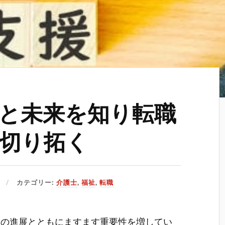
と未来を知り転職
切り拓く
カテゴリー:
介護士
,
福祉
,
転職
会の進展とともにますます重要性を増してい