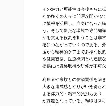
その魅力と可能性は今後さらに
ため多くの人々に門戸が開かれ
グ情報を活用し、自身に合った
う。そして新たな環境で専門知
活を支える役割を担うことは非
感につながっていくのである。
援から精神的ケアまで多様な役
や健康観察、医療機関との連携
提供には資格取得や研修が不可
利用者や家族との信頼関係を築
大きな達成感とやりがいを得ら
よる体力的・精神的負担もあり
が課題となっている。転職はス