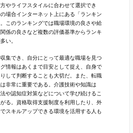
き方やライフスタイルに合わせて選択でき
くの場合インターネット上にある「ランキン
い。このランキングでは職場環境の良さや給
間関係の良さなど複数の評価基準からランキ
が多い。
報収集でき、自分にとって最適な職場を見つ
ング情報はあくまで目安として捉え、自身で
たりして判断することも大切だ。また、転職
勢は非常に重要である。介護技術や知識は
方法や認知症対策などについて学び続けるこ
ながる。資格取得支援制度を利用したり、外
とでスキルアップできる環境を活用する人も