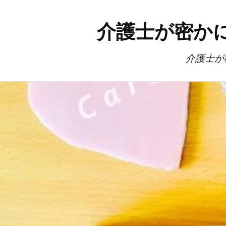
介護士が密か
介護士が