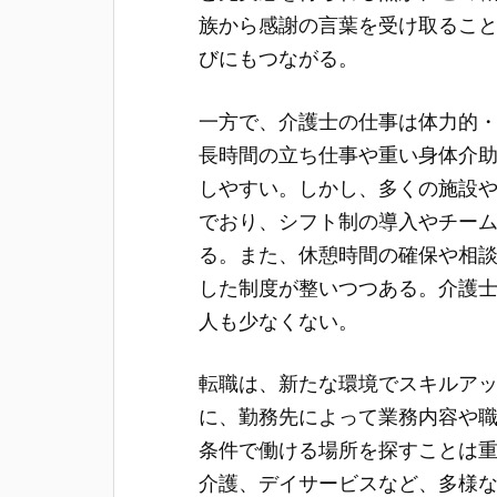
族から感謝の言葉を受け取るこ
びにもつながる。
一方で、介護士の仕事は体力的
長時間の立ち仕事や重い身体介
しやすい。しかし、多くの施設
でおり、シフト制の導入やチー
る。また、休憩時間の確保や相
した制度が整いつつある。介護
人も少なくない。
転職は、新たな環境でスキルア
に、勤務先によって業務内容や
条件で働ける場所を探すことは
介護、デイサービスなど、多様