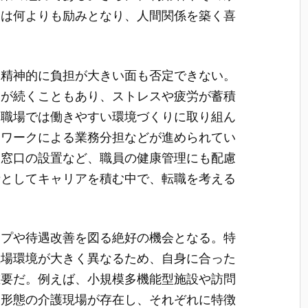
とは何よりも励みとなり、人間関係を築く喜
・精神的に負担が大きい面も否定できない。
助が続くこともあり、ストレスや疲労が蓄積
や職場では働きやすい環境づくりに取り組ん
ムワークによる業務分担などが進められてい
談窓口の設置など、職員の健康管理にも配慮
士としてキャリアを積む中で、転職を考える
ップや待遇改善を図る絶好の機会となる。特
職場環境が大きく異なるため、自身に合った
重要だ。例えば、小規模多機能型施設や訪問
な形態の介護現場が存在し、それぞれに特徴