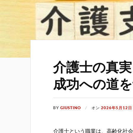
介護士の真実
成功への道を
BY
GIUSTINO
オン
2026年5月12日
介護士という職業は、高齢化社