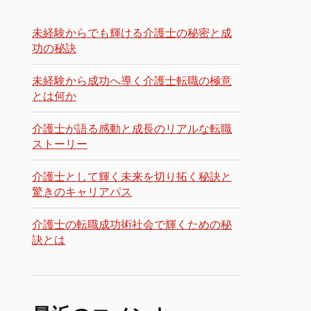
未経験からでも輝ける介護士の秘密と成
功の秘訣
未経験から成功へ導く介護士転職の極意
とは何か
介護士が語る感動と成長のリアルな転職
ストーリー
介護士として輝く未来を切り拓く秘訣と
驚きのキャリアパス
介護士の転職成功術社会で輝くための秘
訣とは