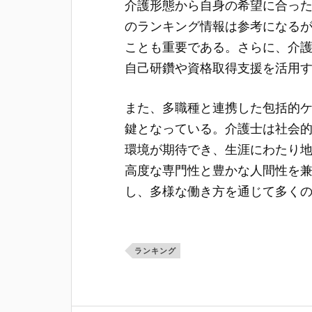
介護形態から自身の希望に合っ
のランキング情報は参考になる
ことも重要である。さらに、介
自己研鑽や資格取得支援を活用
また、多職種と連携した包括的
鍵となっている。介護士は社会
環境が期待でき、生涯にわたり
高度な専門性と豊かな人間性を
し、多様な働き方を通じて多く
ランキング