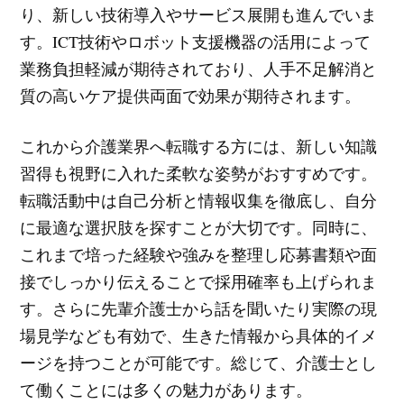
り、新しい技術導入やサービス展開も進んでいま
す。ICT技術やロボット支援機器の活用によって
業務負担軽減が期待されており、人手不足解消と
質の高いケア提供両面で効果が期待されます。
これから介護業界へ転職する方には、新しい知識
習得も視野に入れた柔軟な姿勢がおすすめです。
転職活動中は自己分析と情報収集を徹底し、自分
に最適な選択肢を探すことが大切です。同時に、
これまで培った経験や強みを整理し応募書類や面
接でしっかり伝えることで採用確率も上げられま
す。さらに先輩介護士から話を聞いたり実際の現
場見学なども有効で、生きた情報から具体的イメ
ージを持つことが可能です。総じて、介護士とし
て働くことには多くの魅力があります。