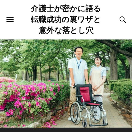
介護士が密かに語る
転職成功の裏ワザと
意外な落とし穴